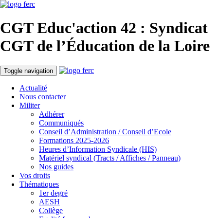
CGT Educ'action
42 : Syndicat
CGT de l’Éducation
de la Loire
Toggle navigation
Actualité
Nous contacter
Militer
Adhérer
Communiqués
Conseil d’Administration / Conseil d’Ecole
Formations 2025-2026
Heures d’Information Syndicale (HIS)
Matériel syndical (Tracts / Affiches / Panneau)
Nos guides
Vos droits
Thématiques
1er degré
AESH
Collège