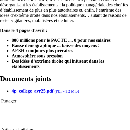
désorganisant les établissements ; la politique managériale des chef∙fes
d’établissement de plus en plus autoritaires et, enfin, l’entrisme des
idées d’extrême droite dans nos établissements… autant de raisons de
rester vigilant·es, mobilisé·es et de lutter.
Dans le 4 pages d’avril :
800 millions pour le PACTE .... 0 pour nos salaires
Baisse démographique ... baisse des moyens !
AESH : toujours plus précaires
Atmosphère sous pression
Des idées d’extrême droite qui infusent dans les
établissements
Documents joints
4p_college_avr25.pdf
(
PDF
-
1.2 Mio
)
Partager
Articles similaires