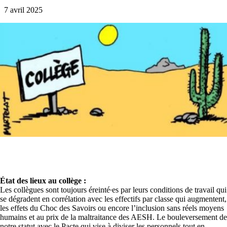
7 avril 2025
État des lieux au collège :
Les collègues sont toujours éreinté∙es par leurs conditions de travail qui
se dégradent en corrélation avec les effectifs par classe qui augmentent,
les effets du Choc des Savoirs ou encore l’inclusion sans réels moyens
humains et au prix de la maltraitance des AESH. Le bouleversement de
notre statut avec le Pacte qui vise à diviser les personnels tout en