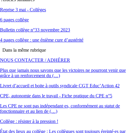
Reprise 3 mai - Collèges
6 pages collège
Bulletin collège n°33 novembre 2023
4 pages collège : une énième cure d’austérité
Dans la même rubrique
NOUS CONTACTER / ADHÉRER
Plus que jamais nous savons que les victoires ne pourront venir que
grâce à un renforcement du (…)
Livret d’accueil et boite à outils syndicale CGT Educ’Action 42
CPE, autonomie dans le travail - Fiche pratique du CPE n°5
Les CPE ne sont pas indépendant·es, conformément au statut de
fonctionnaire et au lien de (…)
Collège : résister à la pression !
État des lieux au collège : Les collègues sont toujours éreinté∙es par