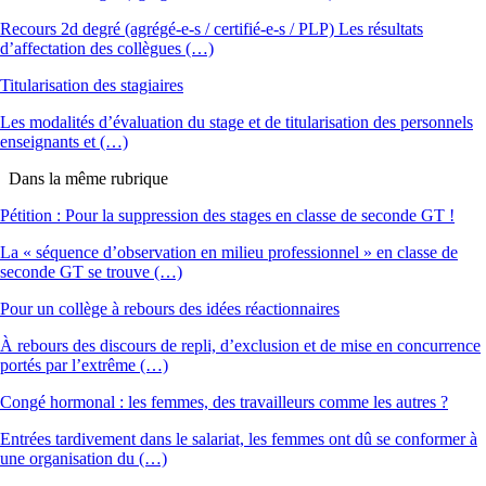
Recours 2d degré (agrégé-e-s / certifié-e-s / PLP) Les résultats
d’affectation des collègues (…)
Titularisation des stagiaires
Les modalités d’évaluation du stage et de titularisation des personnels
enseignants et (…)
Dans la même rubrique
Pétition : Pour la suppression des stages en classe de seconde GT !
La « séquence d’observation en milieu professionnel » en classe de
seconde GT se trouve (…)
Pour un collège à rebours des idées réactionnaires
À rebours des discours de repli, d’exclusion et de mise en concurrence
portés par l’extrême (…)
Congé hormonal : les femmes, des travailleurs comme les autres ?
Entrées tardivement dans le salariat, les femmes ont dû se conformer à
une organisation du (…)