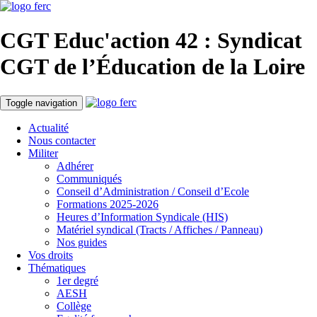
CGT Educ'action
42 : Syndicat
CGT de l’Éducation
de la Loire
Toggle navigation
Actualité
Nous contacter
Militer
Adhérer
Communiqués
Conseil d’Administration / Conseil d’Ecole
Formations 2025-2026
Heures d’Information Syndicale (HIS)
Matériel syndical (Tracts / Affiches / Panneau)
Nos guides
Vos droits
Thématiques
1er degré
AESH
Collège