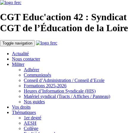
CGT Educ'action
42 : Syndicat
CGT de l’Éducation
de la Loire
Toggle navigation
Actualité
Nous contacter
Militer
Adhérer
Communiqués
Conseil d’Administration / Conseil d’Ecole
Formations 2025-2026
Heures d’Information Syndicale (HIS)
Matériel syndical (Tracts / Affiches / Panneau)
Nos guides
Vos droits
Thématiques
1er degré
AESH
Collège