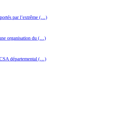
 portés par l’extrême (…)
 une organisation du (…)
le CSA départemental (…)