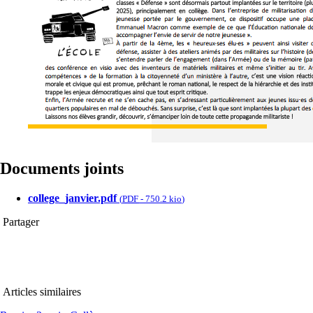
Documents joints
college_janvier.pdf
(
PDF
-
750.2 kio
)
Partager
Articles similaires