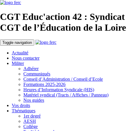
CGT Educ'action
42 : Syndicat
CGT de l’Éducation
de la Loire
Toggle navigation
Actualité
Nous contacter
Militer
Adhérer
Communiqués
Conseil d’Administration / Conseil d’Ecole
Formations 2025-2026
Heures d’Information Syndicale (HIS)
Matériel syndical (Tracts / Affiches / Panneau)
Nos guides
Vos droits
Thématiques
1er degré
AESH
Collège