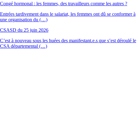
Congé hormonal : les femmes, des travailleurs comme les autres ?
Entrées tardivement dans le salariat, les femmes ont dû se conformer à
une organisation du (…)
CSASD du 25 juin 2026
C’est à nouveau sous les huées des manifestant.e.s que s’est déroulé le
CSA départemental (…)