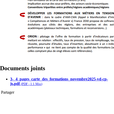
Documents joints
3-_4_pages_carte_des_formations_novembre2025-vd-cp-
js.pdf
(
PDF
-
1.1 Mio
)
Partager