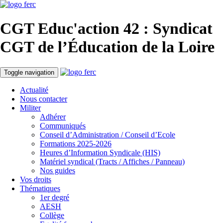
CGT Educ'action
42 : Syndicat
CGT de l’Éducation
de la Loire
Toggle navigation
Actualité
Nous contacter
Militer
Adhérer
Communiqués
Conseil d’Administration / Conseil d’Ecole
Formations 2025-2026
Heures d’Information Syndicale (HIS)
Matériel syndical (Tracts / Affiches / Panneau)
Nos guides
Vos droits
Thématiques
1er degré
AESH
Collège