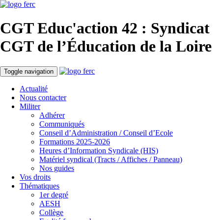
CGT Educ'action
42 : Syndicat
CGT de l’Éducation
de la Loire
Toggle navigation
Actualité
Nous contacter
Militer
Adhérer
Communiqués
Conseil d’Administration / Conseil d’Ecole
Formations 2025-2026
Heures d’Information Syndicale (HIS)
Matériel syndical (Tracts / Affiches / Panneau)
Nos guides
Vos droits
Thématiques
1er degré
AESH
Collège